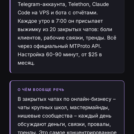
Telegram-аккаунта, Telethon, Claude
Code на VPS и бота с отчётами.
Каждое утро в 7:00 он присылает
выжимку из 20 закрытых чатов: боли
клиентов, рабочие связки, тренды. Всё
через официальный MTProto API.
Настройка 60-90 минут, от $25 в
месяц.
О ЧЁМ ВООБЩЕ РЕЧЬ
В закрытых чатах по онлайн-бизнесу –
чаты крупных школ, мастермайнды,
нишевые сообщества – каждый день
обсуждают деньги, связки, провалы,
тренды. Это самое концентрированное