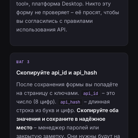
tool», платформа Desktop. Никто эту
форму не проверяет – её просят, чтобы
вы согласились с правилами
использования API.
ШАГ 3
Скопируйте api_id и api_hash
После сохранения формы вы попадёте
на страницу с ключами.
– это
api_id
число (8 цифр).
– длинная
api_hash
строка из букв и цифр.
Скопируйте оба
значения и сохраните в надёжное
место
– менеджер паролей или
закрытую заметку. Они нужны будут на