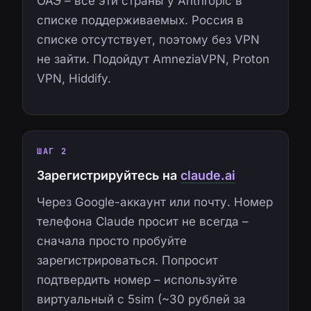
ОАЭ – все эти страны у Anthropic в
списке поддерживаемых. Россия в
списке отсутствует, поэтому без VPN
не зайти. Подойдут AmneziaVPN, Proton
VPN, Hiddify.
ШАГ 2
Зарегистрируйтесь на
claude.ai
Через Google-аккаунт или почту. Номер
телефона Claude просит не всегда –
сначала просто пробуйте
зарегистрироваться. Попросит
подтвердить номер – используйте
виртуальный с 5sim (~30 рублей за