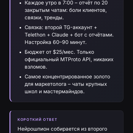
Каждое утро в 7:00 – отчёт по 20
закрытым чатам: боли клиентов,
связки, тренды.
Связка: второй TG-аккаунт +
Telethon + Claude + бот с отчётами.
Настройка 60–90 минут.
Бюджет от $25/мес. Только
официальный MTProto API, никаких
взломов.
Самое концентрированное золото
для маркетолога – чаты крупных
школ и мастермайндов.
КОРОТКИЙ ОТВЕТ
Нейрошпион собирается из второго