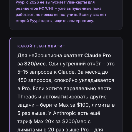
Pyypl с 2026 не выпускает Visa-карты для
резидентов РФ/СНГ – уже выпущенные пока
работают, но новых не получить. Если у вас нет
старой Pyypl-карты, ищите альтернативу.
КАКОЙ ПЛАН ХВАТИТ
Для нейрошпиона хватает
Claude Pro
за $20/мес
. Один утренний отчёт – это
5–15 запросов к Claude. За месяц до
450 запросов, спокойно укладывается
в Pro. Если хотите параллельно вести
Threads и автоматизировать другие
задачи – берите Max за $100, лимиты в
5 раз выше. У Anthropic есть ещё
тариф Max 20x за $200/мес с
лимитами в 20 раз выше Pro – для