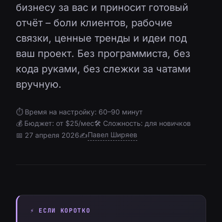
бизнесу за вас и приносит готовый
отчёт – боли клиентов, рабочие
связки, ценные тренды и идеи под
ваш проект. Без программиста, без
кода руками, без слежки за чатами
вручную.
⏱ Время на настройку: 60–90 минут
💰 Бюджет: от $25/мес
🛠 Сложность: для новичков
Павел Ширяев
📅 27 апреля 2026
✍️
⚡ ЕСЛИ КОРОТКО