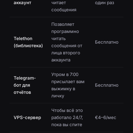
аккаунт
читает
один раз
сообщения
Позволяет
программно
Telethon
читать
Бесплатно
(библиотека)
сообщения от
лица второго
аккаунта
Утром в 7:00
Telegram-
присылает вам
бот для
Бесплатно
выжимку в
отчётов
личку
Чтобы всё это
VPS-сервер
работало 24/7,
€4–6/мес
пока вы спите