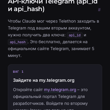
API-ключи Telegram (api_id
и api_hash)
#
Чтобы Claude мог через Telethon заходить в
Telegram под вашим вторым аккаунтом,
нужно получить два ключа:
и
api_id
. Это бесплатно, делается на
api_hash
официальном сайте Telegram, занимает 5
минут.
ШАГ 1
Зайдите на my.telegram.org
Откройте сайт
my.telegram.org
– это
официальный портал Telegram для
разработчиков. Войдите по второму