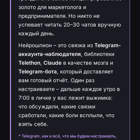
золото для маркетолога и
предпринимателя. Но никто не
успевает читать 20–30 чатов вручную
каждый день.
Нейрошпион – это связка из
Telegram-
аккаунта-наблюдателя
, библиотеки
Telethon
,
Claude
в качестве мозга и
Telegram-бота
, который доставляет
вам готовый отчёт. Один раз
настраиваете – дальше каждое утро в
7:00 в личке у вас лежит выжимка:
что обсуждали, какие связки
сработали, какие боли всплыли, что
взять себе.
* Telegram, как и всё, что мы будем настраивать,