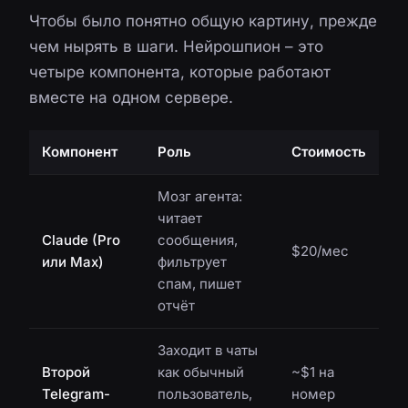
Чтобы было понятно общую картину, прежде
чем нырять в шаги. Нейрошпион – это
четыре компонента, которые работают
вместе на одном сервере.
Компонент
Роль
Стоимость
Мозг агента:
читает
Claude (Pro
сообщения,
$20/мес
или Max)
фильтрует
спам, пишет
отчёт
Заходит в чаты
Второй
как обычный
~$1 на
Telegram-
пользователь,
номер