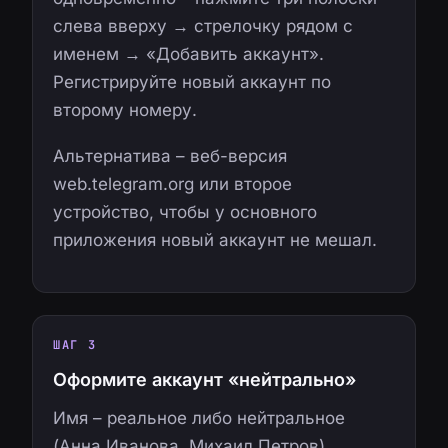
слева вверху → стрелочку рядом с
именем → «Добавить аккаунт».
Регистрируйте новый аккаунт по
второму номеру.
Альтернатива – веб-версия
web.telegram.org или второе
устройство, чтобы у основного
приложения новый аккаунт не мешал.
ШАГ 3
Оформите аккаунт «нейтрально»
Имя – реальное либо нейтральное
(Анна Иванова, Михаил Петров).