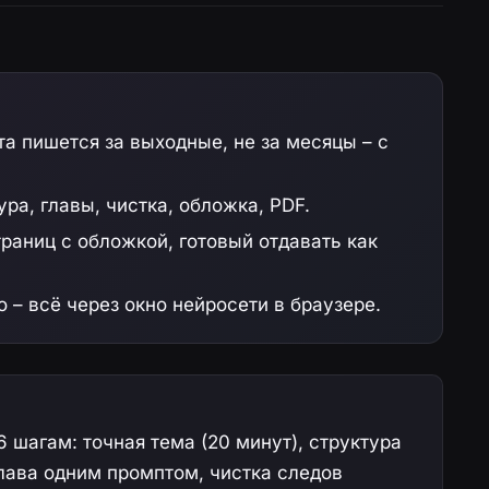
а пишется за выходные, не за месяцы – с
ура, главы, чистка, обложка, PDF.
раниц с обложкой, готовый отдавать как
 – всё через окно нейросети в браузере.
 шагам: точная тема (20 минут), структура
глава одним промптом, чистка следов