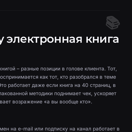
у электронная книга
книгой – разные позиции в голове клиента. Тот,
воспринимается как тот, кто разобрался в теме
Это работает даже если книга на 40 страниц, в
упакованной методики поднимает чек, ускоряет
вает возражение «а вы вообще кто».
мен на e-mail или подписку на канал работает в