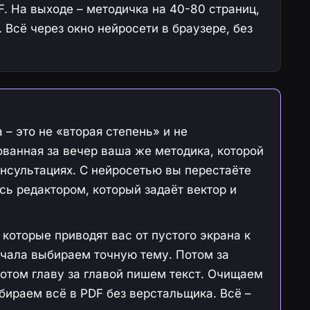
F. На выходе – методичка на 40-80 страниц,
 Всё через окно нейросети в браузере, без
 – это не «вторая степень» и не
ованная за вечер ваша же методика, которой
нсультациях. С нейросетью вы перестаёте
сь редактором, который задаёт вектор и
 которые приводят вас от пустого экрана к
ачала выбираем точную тему. Потом за
отом главу за главой пишем текст. Очищаем
бираем всё в PDF без верстальщика. Всё –