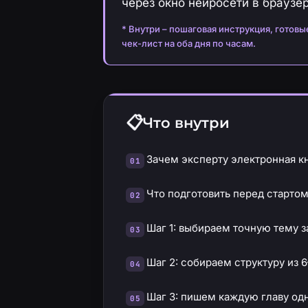
через окно нейросети в браузер
* Внутри – пошаговая инструкция, готов
чек-лист на оба дня по часам.
Что внутри
Зачем эксперту электронная кн
Что подготовить перед стартом
Шаг 1: выбираем точную тему з
Шаг 2: собираем структуру из 6
Шаг 3: пишем каждую главу о