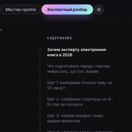
Мастер-группа
Бесплатный разбор
ая книга нейросетью за выходные: пошаговая инструкция для эксперта
СОДЕРЖАНИЕ
Зачем эксперту электронная
книга в 2026
Что подготовить перед стартом:
нейросеть, доступ, время
Шаг 1: выбираем точную тему за
20 минут
Шаг 2: собираем структуру из 6–
8 глав за полчаса
Шаг 3: пишем каждую главу
одним промптом