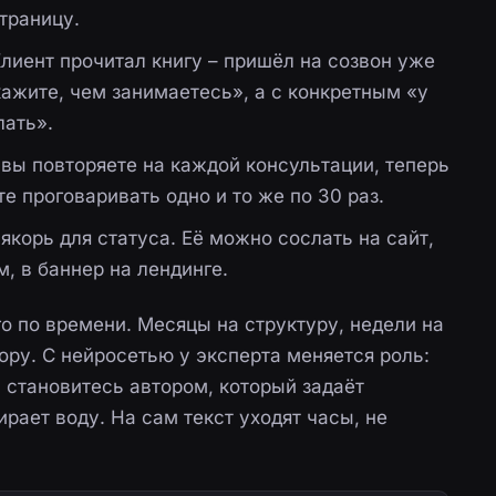
траницу.
лиент прочитал книгу – пришёл на созвон уже
ажите, чем занимаетесь», а с конкретным «у
лать».
 вы повторяете на каждой консультации, теперь
е проговаривать одно и то же по 30 раз.
 якорь для статуса. Её можно сослать на сайт,
м, в баннер на лендинге.
о по времени. Месяцы на структуру, недели на
ору. С нейросетью у эксперта меняется роль:
 становитесь автором, который задаёт
рает воду. На сам текст уходят часы, не