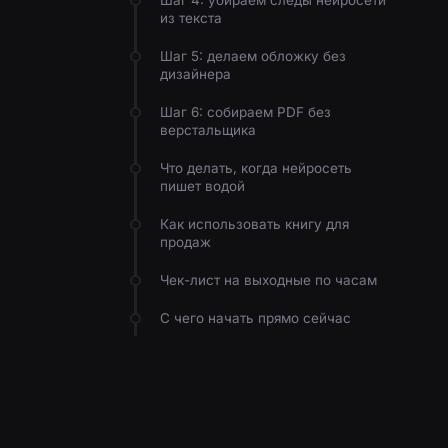
Шаг 4: убираем следы нейросети
из текста
Шаг 5: делаем обложку без
дизайнера
Шаг 6: собираем PDF без
верстальщика
Что делать, когда нейросеть
пишет водой
Как использовать книгу для
продаж
Чек-лист на выходные по часам
С чего начать прямо сейчас