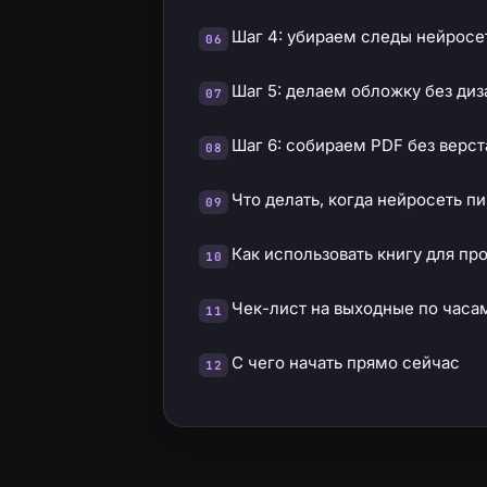
Шаг 4: убираем следы нейросет
Шаг 5: делаем обложку без ди
Шаг 6: собираем PDF без верс
Что делать, когда нейросеть п
Как использовать книгу для пр
Чек-лист на выходные по часа
С чего начать прямо сейчас