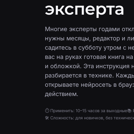
эксперта
Многие эксперты годами откл
нужны месяцы, редактор и ли
садитесь в субботу утром с н
вас на руках готовая книга н
и обложкой. Эта инструкция 
разбирается в технике. Кажды
открываете нейросеть в брау
действием.
⏱ Применить: 10–15 часов за выходные
📚 
🛠 Сложность: для новичков, без техничес