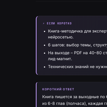
⚡ ЕСЛИ КОРОТКО
Книга-методичка для эксперт
нейросетью.
6 шагов: выбор темы, структ
На выходе – PDF на 40–80 ст
лид-магнит.
Технических знаний не нужно
КОРОТКИЙ ОТВЕТ
Книга пишется за выходные по 6
из 6-8 глав (полчаса), каждая 