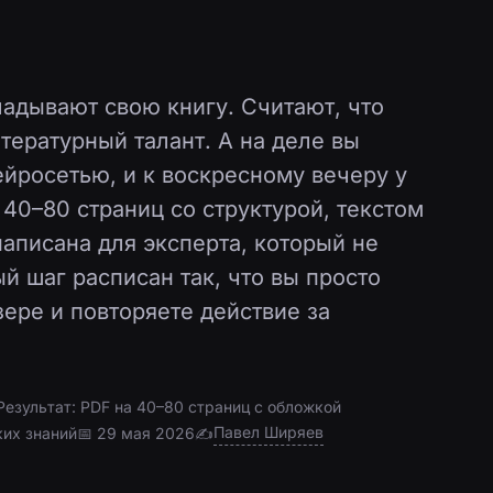
адывают свою книгу. Считают, что
тературный талант. А на деле вы
ейросетью, и к воскресному вечеру у
а 40–80 страниц со структурой, текстом
написана для эксперта, который не
й шаг расписан так, что вы просто
зере и повторяете действие за
Результат: PDF на 40–80 страниц с обложкой
Павел Ширяев
ких знаний
📅 29 мая 2026
✍️