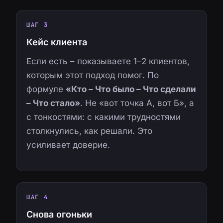
ШАГ 3
Кейс клиента
Если есть – показываете 1–2 клиентов,
которым этот подход помог. По
формуле
«Кто – Что было – Что сделали
– Что стало»
. Не «вот точка А, вот Б», а
с тонкостями: с какими трудностями
столкнулись, как решали. Это
усиливает доверие.
ШАГ 4
Снова огоньки