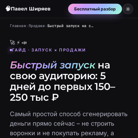
🧠
Павел Ширяев
Бесплатный разбор
›
›
Главная
Продажи
Быстрый запуск на свою аудиторию: 5 дней до первых 150–250 тыс ₽
🚀
⚡
📣
ГАЙД · ЗАПУСК × ПРОДАЖИ
Быстрый запуск
на
свою аудиторию: 5
дней до первых 150–
250 тыс ₽
Самый простой способ сгенерировать
деньги прямо сейчас – не строить
воронки и не покупать рекламу, а