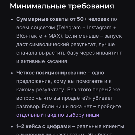
Минимальные требования
Суммарные охваты от 50+ человек
по
всем соцсетям (Telegram + Instagram +
ВКонтакте + MAX). Если меньше – запуск
даст символический результат, лучше
сначала вырастить базу через инвайтинг
и активные касания
Чёткое позиционирование
– одно
предложение, кому вы помогаете и к
какому результату. Без этого первый же
вопрос «а что вы продаёте?» убивает
разговор. Если ниши пока нет – пройдите
отдельный гайд по выбору ниши
1–2 кейса с цифрами
– реальные клиенты
с измеримым результатом. Это будет