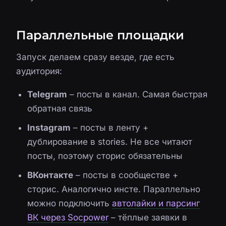
Параллельные площадки
Запуск делаем сразу везде, где есть
аудитория:
Telegram
– посты в канал. Самая быстрая
обратная связь
Instagram
– посты в ленту +
дублирование в stories. Не все читают
посты, поэтому сторис обязательны
ВКонтакте
– посты в сообществе +
сторис. Аналогично инсте. Параллельно
можно подключить
автолайки и парсинг
ВК через Socpower
– тёплые заявки в