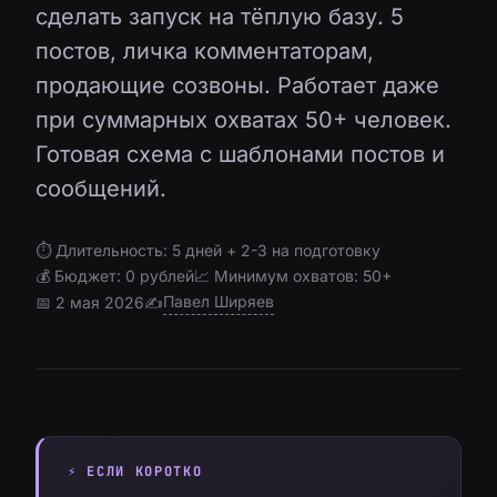
сделать запуск на тёплую базу. 5
постов, личка комментаторам,
продающие созвоны. Работает даже
при суммарных охватах 50+ человек.
Готовая схема с шаблонами постов и
сообщений.
⏱ Длительность: 5 дней + 2-3 на подготовку
💰 Бюджет: 0 рублей
📈 Минимум охватов: 50+
Павел Ширяев
📅 2 мая 2026
✍️
⚡ ЕСЛИ КОРОТКО