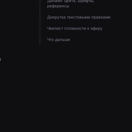
Дизайн: цвета, шрифты,
референсы
Докрутка текстовыми правками
Чеклист готовности к эфиру
Что дальше
