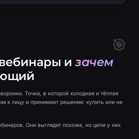
 вебинары и
зачем
ющий
 воронки. Точка, в которой холодная и тёплая
ом к лицу и принимает решение: купить или не
ебинаров. Они выглядят похоже, но цели у них