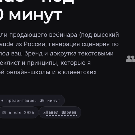
0 минут
ели продающего вебинара (под высокий
laude из России, генерация сценария по
под ваш бренд и докрутка текстовыми

чеклист и принципы, которые я
ей онлайн-школы и в клиентских
 + презентация: 30 минут
Павел Ширяев
📅 6 мая 2026
✍️