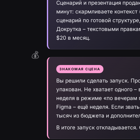
Сценарий и презентация прода
минут: скармливаете контекст 
сценарий по готовой структур
Докрутка – текстовыми правками
$20 в месяц.
💰
ЗНАКОМАЯ СЦЕНА
Вы решили сделать запуск. Про
упакован. Не хватает одного –
неделя в режиме «по вечерам п
Figma – ещё неделя. Если зват
тысяч из бюджета и дополните
В итоге запуск откладывается. 