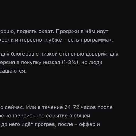
торию, поднять охват. Продажи в нём идут
«если интересно глубже – есть программа».
 для блогеров с низкой степенью доверия, для
ерсия в покупку низкая (1-3%), но люди
вращаются.
мо сейчас. Или в течение 24-72 часов после
ое конверсионное событие в общей
: до него идёт прогрев, после – оффер и