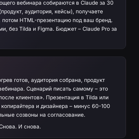
ющего вебинара собираются в Claude за 30
(продукт, аудитория, кейсы), получаете
е, потом HTML-презентацию под ваш бренд.
, без Tilda и Figma. Бюджет – Claude Pro за
грев готов, аудитория собрана, продукт
 вебинара. Сценарий писать самому – это
осле клиентов». Презентация в Tilda или
ь копирайтера и дизайнера – минус 60-100
льные созвоны на согласование.
Снова. И снова.