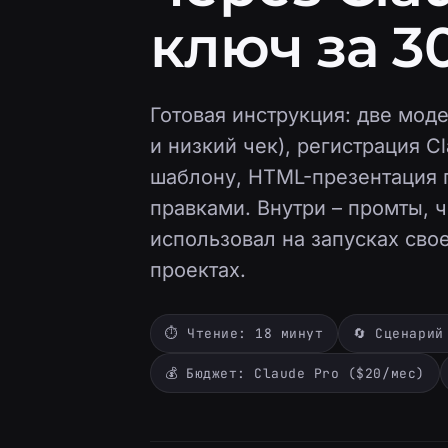
ключ за 3
Готовая инструкция: две мод
и низкий чек), регистрация C
шаблону, HTML-презентация 
правками. Внутри – промты, 
использовал на запусках сво
проектах.
⏱ Чтение: 18 минут
🔄 Сценарий
💰 Бюджет: Claude Pro ($20/мес)