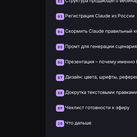
Структура продающего вебина
Регистрация Claude из России
Скормить Claude правильный к
Промт для генерации сценария
Презентация – почему именно
Дизайн: цвета, шрифты, рефер
Докрутка текстовыми правкам
Чеклист готовности к эфиру
Что дальше