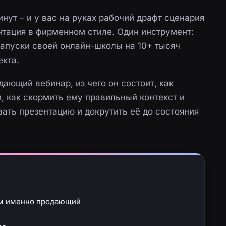
минут – и у вас на руках рабочий драфт сценария
тация в фирменном стиле. Один инструмент:
 запуски своей онлайн-школы на 10+ тысяч
екта.
дающий вебинар, из чего он состоит, как
и, как скормить ему правильный контекст и
вать презентацию и докрутить её до состояния
ем именно продающий