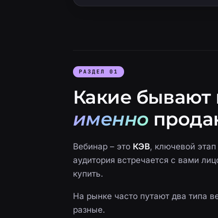
РАЗДЕЛ 01
Какие бывают
именно
прода
Вебинар – это
КЭВ
, ключевой этап
аудитория встречается с вами лиц
купить.
На рынке часто путают два типа в
разные.