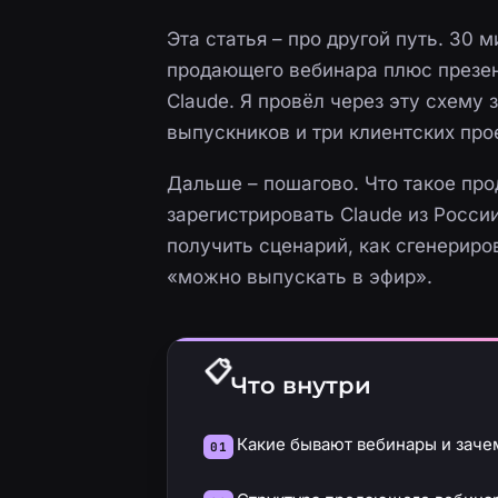
Эта статья – про другой путь. 30 
продающего вебинара плюс презен
Claude. Я провёл через эту схему
выпускников и три клиентских про
Дальше – пошагово. Что такое про
зарегистрировать Claude из Росси
получить сценарий, как сгенериро
«можно выпускать в эфир».
Что внутри
Какие бывают вебинары и зач